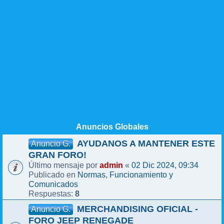
Anuncios Globales
AYUDANOS A MANTENER ESTE
Anuncio G.
GRAN FORO!
admin
02 Dic 2024, 09:34
Último mensaje por
«
Normas, Funcionamiento y
Publicado en
Comunicados
8
Respuestas:
MERCHANDISING OFICIAL -
Anuncio G.
FORO JEEP RENEGADE