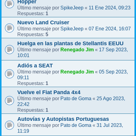
Hopper
SpikeJeep
11 Ene 2024, 09:23
Último mensaje por
«
1
Respuestas:
Nuevo Land Cruiser
SpikeJeep
07 Ene 2024, 16:07
Último mensaje por
«
5
Respuestas:
Huelga en las plantas de Stellantis EEUU
Renegado Jim
17 Sep 2023,
Último mensaje por
«
10:01
Adiós a SEAT
Renegado Jim
05 Sep 2023,
Último mensaje por
«
09:11
1
Respuestas:
Vuelve el Fiat Panda 4x4
Pato de Goma
25 Ago 2023,
Último mensaje por
«
22:42
1
Respuestas:
Autovías y Autopistas Portuguesas
Pato de Goma
31 Jul 2023,
Último mensaje por
«
11:19