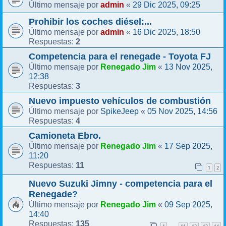
admin
29 Dic 2025, 09:25
Último mensaje por
«
Prohibir los coches diésel:...
admin
16 Dic 2025, 18:50
Último mensaje por
«
2
Respuestas:
Competencia para el renegade - Toyota FJ
Renegado Jim
13 Nov 2025,
Último mensaje por
«
12:38
3
Respuestas:
Nuevo impuesto vehículos de combustión
SpikeJeep
05 Nov 2025, 14:56
Último mensaje por
«
4
Respuestas:
Camioneta Ebro.
Renegado Jim
17 Sep 2025,
Último mensaje por
«
11:20
11
Respuestas:
1
2
Nuevo Suzuki Jimny - competencia para el
Renegade?
Renegado Jim
09 Sep 2025,
Último mensaje por
«
14:40
135
Respuestas: