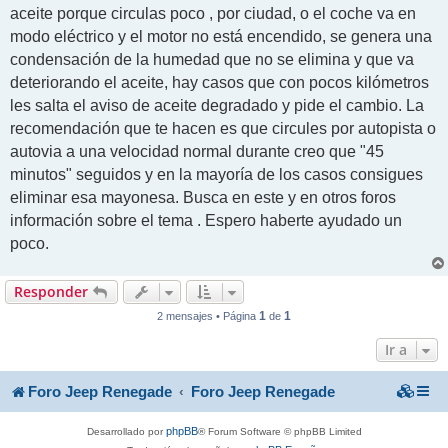
aceite porque circulas poco , por ciudad, o el coche va en
modo eléctrico y el motor no está encendido, se genera una
condensación de la humedad que no se elimina y que va
deteriorando el aceite, hay casos que con pocos kilómetros
les salta el aviso de aceite degradado y pide el cambio. La
recomendación que te hacen es que circules por autopista o
autovia a una velocidad normal durante creo que "45
minutos" seguidos y en la mayoría de los casos consigues
eliminar esa mayonesa. Busca en este y en otros foros
información sobre el tema . Espero haberte ayudado un
poco.
Responder
1
1
2 mensajes • Página
de
Ir a
Foro Jeep Renegade
Foro Jeep Renegade
phpBB
Desarrollado por
® Forum Software © phpBB Limited