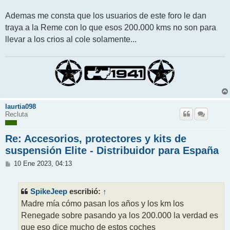
Ademas me consta que los usuarios de este foro le dan
traya a la Reme con lo que esos 200.000 kms no son para
llevar a los crios al cole solamente...
laurtia098
Recluta
Re: Accesorios, protectores y kits de
suspensión Elite - Distribuidor para España
M
10 Ene 2023, 04:13
e
n
s
SpikeJeep
↑
escribió:
a
j
Madre mía cómo pasan los años y los km los
e
Renegade sobre pasando ya los 200.000 la verdad es
que eso dice mucho de estos coches