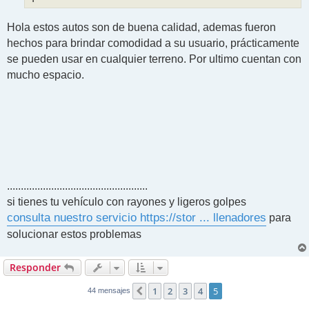
Hola estos autos son de buena calidad, ademas fueron
hechos para brindar comodidad a su usuario, prácticamente
se pueden usar en cualquier terreno. Por ultimo cuentan con
mucho espacio.
...................................................
si tienes tu vehículo con rayones y ligeros golpes
consulta nuestro servicio https://stor ... llenadores
para
solucionar estos problemas
Responder
1
2
3
4
5
Anterior
44 mensajes