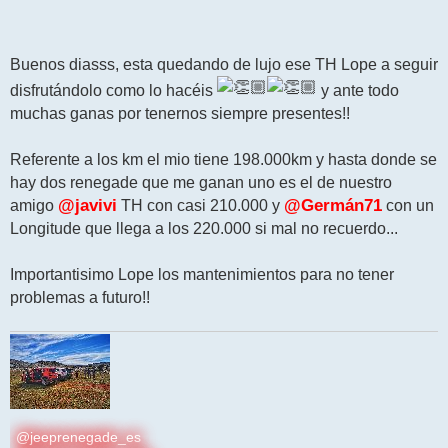
Buenos diasss, esta quedando de lujo ese TH Lope a seguir
disfrutándolo como lo hacéis
y ante todo
muchas ganas por tenernos siempre presentes!!
Referente a los km el mio tiene 198.000km y hasta donde se
hay dos renegade que me ganan uno es el de nuestro
amigo
@javivi
TH con casi 210.000 y
@Germán71
con un
Longitude que llega a los 220.000 si mal no recuerdo...
Importantisimo Lope los mantenimientos para no tener
problemas a futuro!!
@jeeprenegade_es