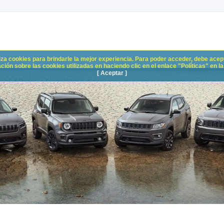
liza cookies para brindarle la mejor experiencia. Para poder acceder, debe acepta
n sobre las cookies utilizadas en haciendo clic en el enlace "Políticas" en la p
[ Aceptar ]