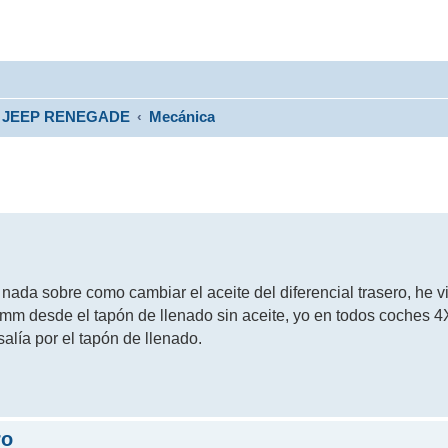
JEEP RENEGADE
Mecánica
ada sobre como cambiar el aceite del diferencial trasero, he v
mm desde el tapón de llenado sin aceite, yo en todos coches 
alía por el tapón de llenado.
ro