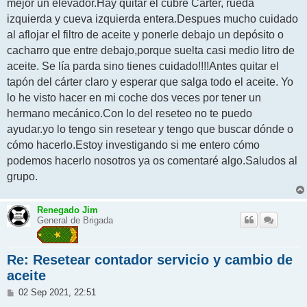
mejor un elevador.Hay quitar el cubre Carter, rueda
izquierda y cueva izquierda entera.Despues mucho cuidado
al aflojar el filtro de aceite y ponerle debajo un depósito o
cacharro que entre debajo,porque suelta casi medio litro de
aceite. Se lía parda sino tienes cuidado!!!!Antes quitar el
tapón del cárter claro y esperar que salga todo el aceite. Yo
lo he visto hacer en mi coche dos veces por tener un
hermano mecánico.Con lo del reseteo no te puedo
ayudar.yo lo tengo sin resetear y tengo que buscar dónde o
cómo hacerlo.Estoy investigando si me entero cómo
podemos hacerlo nosotros ya os comentaré algo.Saludos al
grupo.
Renegado Jim
General de Brigada
Re: Resetear contador servicio y cambio de
aceite
M
02 Sep 2021, 22:51
e