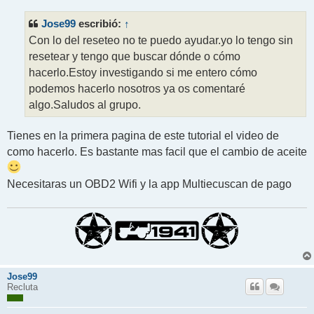
n
s
Jose99
↑
escribió:
a
j
Con lo del reseteo no te puedo ayudar.yo lo tengo sin
e
resetear y tengo que buscar dónde o cómo
hacerlo.Estoy investigando si me entero cómo
podemos hacerlo nosotros ya os comentaré
algo.Saludos al grupo.
Tienes en la primera pagina de este tutorial el video de
como hacerlo. Es bastante mas facil que el cambio de aceite
Necesitaras un OBD2 Wifi y la app Multiecuscan de pago
Jose99
Recluta