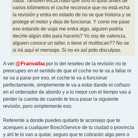
nada. También escuchado que sino lo quito antes de
varios kilómetros el coche reconoce que no está echa
la revisión y entra en estado de no se que historia y se
protege el motor y deja de funcionar. Y como me pase
eso estando de viaje me entra algo, alguien podría
decirle algún sitio para hacerlo? Yo soy de valencia,
alguien conoce un taller, o tiene el multiscan?? No se
si irá aquí el mensaje, Si no es así pido disculpas.
A ver
@Franvalba
por lo del reseteo de la revisión no te
preocupes en el sentido de que el coche no te va a fallar ni
se va a parar por eso, el coche te va a funcionar
perfectamente, simplemente te va a estar dando el coñazo
en el ordenador de abordo y a lo mejor con el tiempo vas a
perder la cuenta de cuando te toca pasar la siguiente
revisión, pero simplemente eso.
Referente a donde puedes quitarlo te aconsejo que te
acerques a cualquier BoschService de tu ciudad o provincia
y ahí te lo van a quitar, seguro que te cobrarán algo pero o