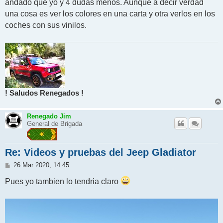
andado que yo y 4 dudas menos. Aunque a decir verdad
a
j
una cosa es ver los colores en una carta y otra verlos en los
e
coches con sus vinilos.
! Saludos Renegados !
Renegado Jim
General de Brigada
Re: Videos y pruebas del Jeep Gladiator
M
26 Mar 2020, 14:45
e
n
Pues yo tambien lo tendria claro
s
a
j
e