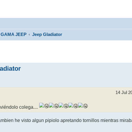
GAMA JEEP
Jeep Gladiator
adiator
14 Jul 2
iéndolo colega....
mbien he visto algun pipiolo apretando tornillos mientras mirab