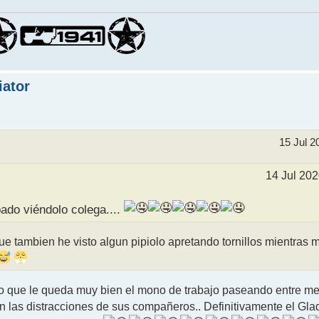
iator
15 Jul 2
14 Jul 202
do viéndolo colega....
ue tambien he visto algun pipiolo apretando tornillos mientras 
argo que le queda muy bien el mono de trabajo paseando entre me
 las distracciones de sus compañeros.. Definitivamente el Glad