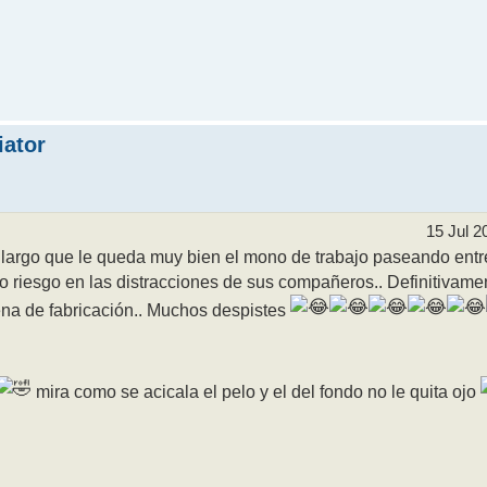
iator
15 Jul 2
lo largo que le queda muy bien el mono de trabajo paseando ent
 riesgo en las distracciones de sus compañeros.. Definitivamen
ena de fabricación.. Muchos despistes
mira como se acicala el pelo y el del fondo no le quita ojo