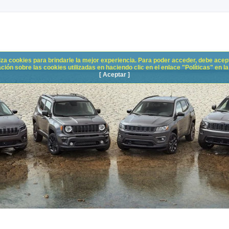
liza cookies para brindarle la mejor experiencia. Para poder acceder, debe acepta
n sobre las cookies utilizadas en haciendo clic en el enlace "Políticas" en la p
[ Aceptar ]