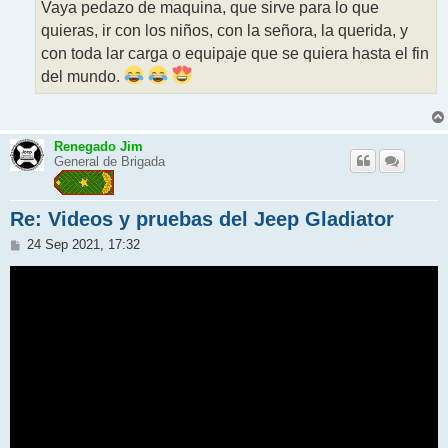
Vaya pedazo de maquina, que sirve para lo que
quieras, ir con los niños, con la señora, la querida, y
con toda lar carga o equipaje que se quiera hasta el fin
del mundo.
Renegado Jim
General de Brigada
Re: Videos y pruebas del Jeep Gladiator
M
24 Sep 2021, 17:32
e
n
s
a
j
e