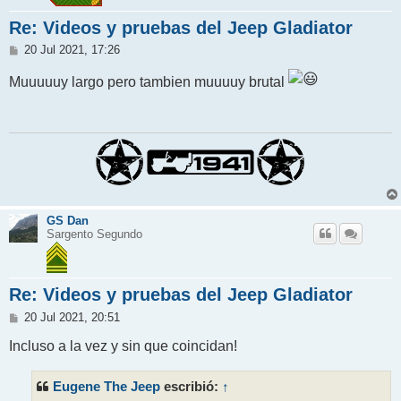
Re: Videos y pruebas del Jeep Gladiator
M
20 Jul 2021, 17:26
e
n
Muuuuuy largo pero tambien muuuuy brutal
s
a
j
e
GS Dan
Sargento Segundo
Re: Videos y pruebas del Jeep Gladiator
M
20 Jul 2021, 20:51
e
n
Incluso a la vez y sin que coincidan!
s
a
j
Eugene The Jeep
↑
escribió:
e