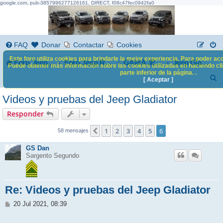
google.com, pub-3857996277126161, DIRECT, f08c47fec0942fa0
FAQ
Donar
Contactar
Cookies
Este foro utiliza cookies para brindarle la mejor experiencia. Para poder acc
Foro Jeep Renegade
Foro Jeep Renegade
GAMA JEEP
Jeep Gladiator
Puede obtener más información sobre las cookies utilizadas en haciendo clic
parte inferior de la página. .
B
[ Aceptar ]
u
Videos y pruebas del Jeep Gladiator
s
Responder
c
1
2
3
4
5
6
Anterior
58 mensajes
a
GS Dan
r
Sargento Segundo
Re: Videos y pruebas del Jeep Gladiator
M
20 Jul 2021, 08:39
e
n