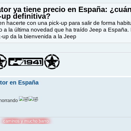
ator ya tiene precio en España: ¿cuá
-up definitiva?
n hacerte con una pick-up para salir de forma habit
 a la última novedad que ha traído Jeep a España. 
-up da la bienvenida a la Jeep
ator en España
 ahorrando
caminos y mucho barro