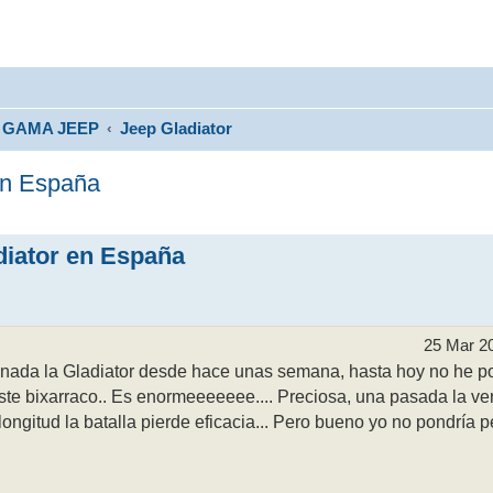
GAMA JEEP
Jeep Gladiator
 en España
diator en España
25 Mar 2
nada la Gladiator desde hace unas semana, hasta hoy no he p
te bixarraco.. Es enormeeeeeee.... Preciosa, una pasada la ver
ngitud la batalla pierde eficacia... Pero bueno yo no pondría p