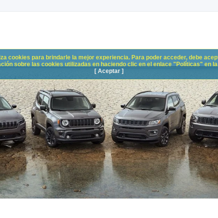
liza cookies para brindarle la mejor experiencia. Para poder acceder, debe acepta
n sobre las cookies utilizadas en haciendo clic en el enlace "Políticas" en la p
[ Aceptar ]