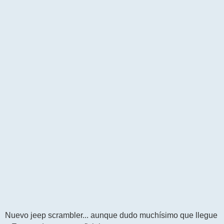
j
e
Nuevo jeep scrambler... aunque dudo muchísimo que llegue