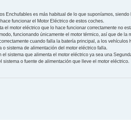
dos Enchufables es más habitual de lo que suponíamos, siendo 
e hace funcionar el Motor Eléctrico de estos coches.
ta el motor eléctrico que lo hace funcionar correctamente no es
 modo, funcionando únicamente el motor térmico, así que de la
rrectamente cuando falla la batería principal, a los vehículos 
 o sistema de alimentación del motor eléctrico falla.
en el sistema que alimenta el motor eléctrico ya sea una Segund
 el sistema o fuente de alimentación que lleve el motor eléctrico.