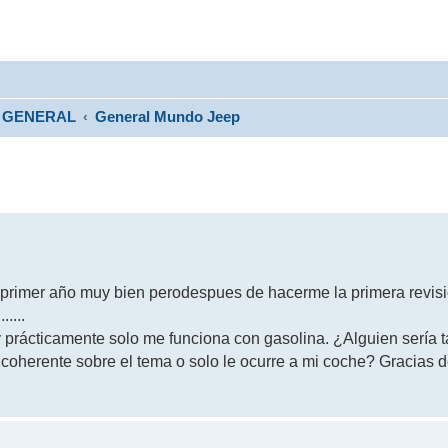
GENERAL
General Mundo Jeep
 primer año muy bien perodespues de hacerme la primera revis
....
 prácticamente solo me funciona con gasolina. ¿Alguien sería 
oherente sobre el tema o solo le ocurre a mi coche? Gracias 