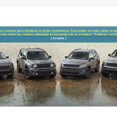
liza cookies para brindarle la mejor experiencia. Para poder acceder, debe acepta
n sobre las cookies utilizadas en haciendo clic en el enlace "Políticas" en la p
[ Aceptar ]