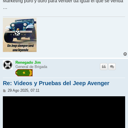
Marketing puro y duro para vender da igual el que se venda
…
Renegado Jim
General de Brigada
Re: Videos y Pruebas del Jeep Avenger
M
29 Ago 2025, 07:11
e
n
s
a
j
e