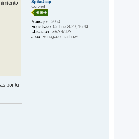
SpikeJeep
nimiento
Coronel
Mensajes:
3050
Registrado:
03 Ene 2020, 16:43
Ubicación:
GRANADA
Jeep:
Renegade Trailhawk
as por tu