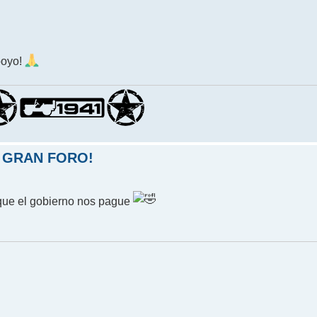
poyo!
 GRAN FORO!
que el gobierno nos pague