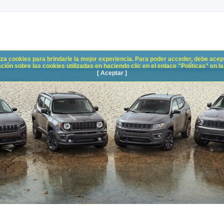
liza cookies para brindarle la mejor experiencia. Para poder acceder, debe acepta
n sobre las cookies utilizadas en haciendo clic en el enlace "Políticas" en la p
[ Aceptar ]