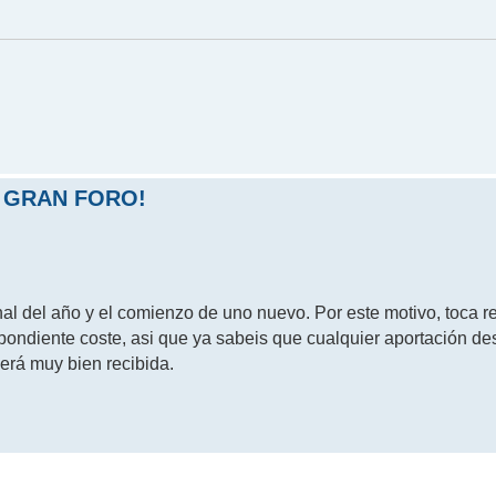
 GRAN FORO!
nal del año y el comienzo de uno nuevo. Por este motivo, toca r
spondiente coste, asi que ya sabeis que cualquier aportación de
erá muy bien recibida.