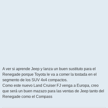
s
a
j
e
A ver si aprende Jeep y lanza un buen sustituto para el
Renegade porque Toyota le va a comer la tostada en el
segmento de los SUV 4x4 compactos.
Como este nuevo Land Cruiser FJ venga a Europa, creo
que será un buen mazazo para las ventas de Jeep tanto del
Renegade como el Compass