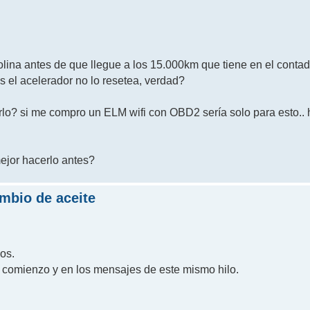
lina antes de que llegue a los 15.000km que tiene en el contad
s el acelerador no lo resetea, verdad?
lo? si me compro un ELM wifi con OBD2 sería solo para esto.. 
mejor hacerlo antes?
ambio de aceite
os.
el comienzo y en los mensajes de este mismo hilo.