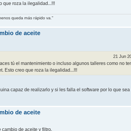
que roza la ilegalidad...!!!
 menos queda más rápido va."
ambio de aceite
21 Jun 2
aces tú el mantenimiento o incluso algunos talleres como no t
Esto creo que roza la ilegalidad...!!!
uina capaz de realizarlo y si les falla el software por lo que sea 
ambio de aceite
 cambio de aceite y filtro.