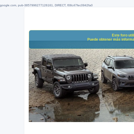
google.com, pub-3857996277126161, DIRECT, f08c47fec0942fa0
Este foro uti
Puede obtener más informació