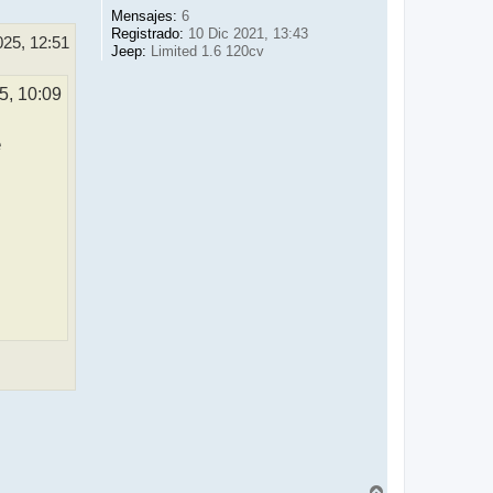
Mensajes:
6
Registrado:
10 Dic 2021, 13:43
025, 12:51
Jeep:
Limited 1.6 120cv
5, 10:09
e
A