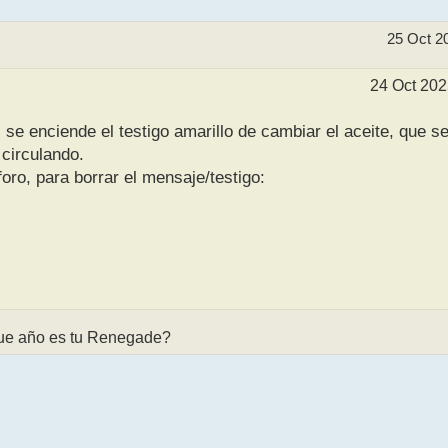
25 Oct 2
24 Oct 202
 se enciende el testigo amarillo de cambiar el aceite, que s
circulando.
oro, para borrar el mensaje/testigo:
 que año es tu Renegade?