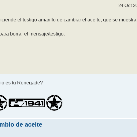
24 Oct 2
nciende el testigo amarillo de cambiar el aceite, que se muestra
para borrar el mensaje/testigo:
 año es tu Renegade?
ambio de aceite