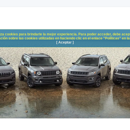
liza cookies para brindarle la mejor experiencia. Para poder acceder, debe acepta
n sobre las cookies utilizadas en haciendo clic en el enlace "Políticas" en la p
[ Aceptar ]