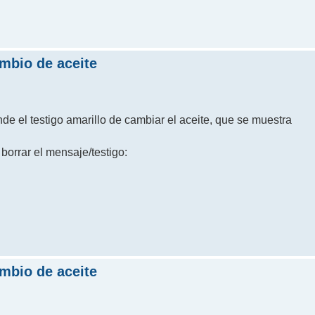
ambio de aceite
nde el testigo amarillo de cambiar el aceite, que se muestra
borrar el mensaje/testigo:
ambio de aceite