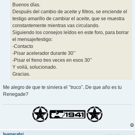
j
Buenos días.
e
Después del cambio de aceite y filtros, se enciende el
testigo amarillo de cambiar el aceite, que se muestra
constantemente mientras vas circulando.
Siguiendo los consejos leídos en este foro, para borrar
el mensaje/testigo:
-Contacto
-Pisar acelerador durante 30’’
-Pisar el freno tres veces en esos 30’’
Y voilá, solucionado.
Gracias.
Me alegro de que te sirviera el "truco". De que año es tu
Renegade?
buenacabri